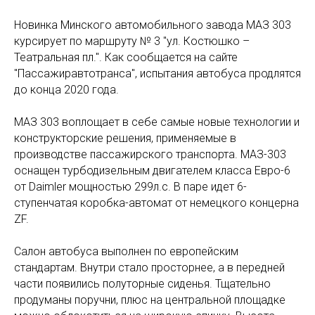
Новинка Минского автомобильного завода МАЗ 303
курсирует по маршруту № 3 "ул. Костюшко –
Театральная пл.". Как сообщается на сайте
"Пассажиравтотранса", испытания автобуса продлятся
до конца 2020 года.
МАЗ 303 воплощает в себе самые новые технологии и
конструкторские решения, применяемые в
производстве пассажирского транспорта. МАЗ-303
оснащен турбодизельным двигателем класса Евро-6
от Daimler мощностью 299л.с. В паре идет 6-
ступенчатая коробка-автомат от немецкого концерна
ZF.
Салон автобуса выполнен по европейским
стандартам. Внутри стало просторнее, а в передней
части появились полуторные сиденья. Тщательно
продуманы поручни, плюс на центральной площадке