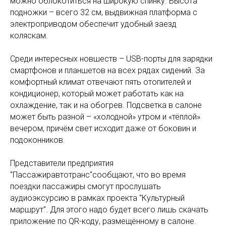
можно облокотиться на широкую спинку. Высота
подножки – всего 32 см, выдвижная платформа с
электроприводом обеспечит удобный заезд
коляскам.
Среди интересных новшеств – USB-порты для зарядки
смартфонов и планшетов на всех рядах сидений. За
комфортный климат отвечают пять отопителей и
кондиционер, который может работать как на
охлаждение, так и на обогрев. Подсветка в салоне
может быть разной – «холодной» утром и «тёплой»
вечером, причём свет исходит даже от боковин и
подоконников.
Представители предприятия
"Пассажиравтотранс"сообщают, что во время
поездки пассажиры смогут прослушать
аудиоэксурсию в рамках проекта "Культурный
маршрут". Для этого надо будет всего лишь скачать
приложение по QR-коду, размещённому в салоне.